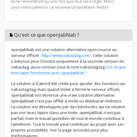
et ne reviendront qu'une fois que tout sera réglé. Merci
pour votre patience. Le nouveau propriétaire: RedoX
Qu'est-ce que openJabNab ?
openJabNab est une solution alternative open-source au
serveur officiel :
http://www.nabaztag.com/
. Cette solution
s'adresse pour l'instant uniquement à la seconde version du
nabaztag, aussi connue sous le nom nabaztag:tag.
Est-ce que
mon lapin fonctionne avec openJabNab ?
La solution a d'abord été créée pour ajouter des fonctions au
nabaztag:tag, mais quand Violet a fermé le serveur officiel,
openJabNab est devenue une vraie solution alternative.
openJabNab n'est pas affilié à Violet ou Aldebaran Robotics.
La solution est développée par des bénévoles qui ne veulent
pas voir leurs lapins dans une boite. openJabNab n'est pas
parfait, mais le travail quotidien de tout le monde contribue à
l'améliorer. Tout le monde peut contribuer au projet avec ses
propres possibilités. Voir la page associée pour plus
d'informations