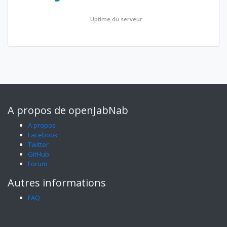
Uptime du serveur
A propos de openJabNab
A propos
Facebook
Twitter
GitHub
Forum
Autres informations
FAQ