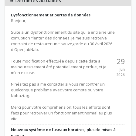
Dernières actualités
Dysfonctionnement et pertes de données
Bonjour,
Suite à un dysfonctionnement du site qui a entrainé une
corruption "lente" des données, je me suis retrouvé
contraint de restaurer une sauvegarde du 30 Avril 2026
d'OpenJabNab.
29
Toute modification effectuée depuis cette date a
malheureusement été potentiellement perdue, et je
Jun
m'en excuse.
2026
N'hésitez pas à me contacter si vous rencontrer un
quelconque problème avec votre compte ou votre
Nabaztag.
Merci pour votre compréhension; tous les efforts sont
faits pour retrouver un fonctionnement normal au plus
vite.
Nouveau système de fuseaux horaires, plus de mises à
niveau