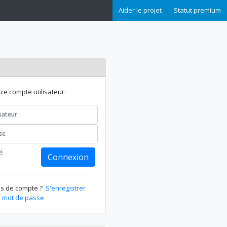
Aider le projet
Statut premium
e compte utilisateur:
é
Connexion
as de compte ?
S'enregistrer
 mot de passe