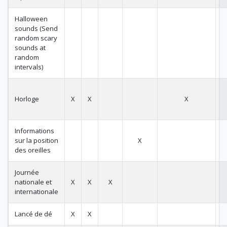
Halloween
sounds (Send
random scary
sounds at
random
intervals)
Horloge
X
X
X
Informations
sur la position
X
des oreilles
Journée
nationale et
X
X
X
internationale
Lancé de dé
X
X