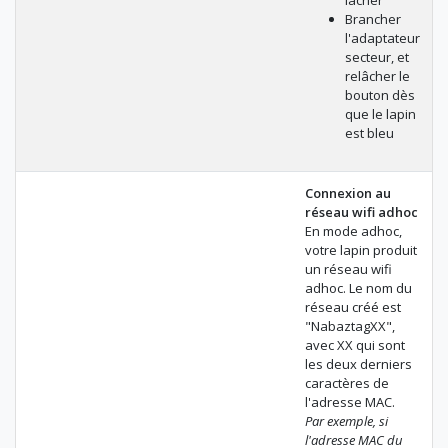
lâcher
Brancher
l'adaptateur
secteur, et
relâcher le
bouton dès
que le lapin
est bleu
Connexion au
réseau wifi adhoc
En mode adhoc,
votre lapin produit
un réseau wifi
adhoc. Le nom du
réseau créé est
"NabaztagXX",
avec XX qui sont
les deux derniers
caractères de
l'adresse MAC.
Par exemple, si
l'adresse MAC du