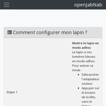
openJabNab
Comment configurer mon lapin ?
Mettre le lapin en
mode adhoc
Le lapin a ses
lumières bleues
en mode adhoc.
Pour activer ce
mode :
Débrancher
l'adaptateur
secteur
Appuyer sur
Etape 1
le bouton
de la tête,
sans le