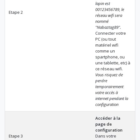
lapin est
00123456789, le
Etape 2
réseau wifi sera
nommé
"Nabaztag89".
Connecter votre
PC (ou tout
matériel wifi
comme un
spartphone, ou
une tablette, etc) à
ce réseau wifi.
Vous risquez de
perdre
temporairement
votre accès à
internet pendant la
configuration
Accéder à la
page de
configuration
Etape 3
Dans votre