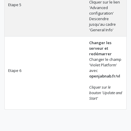
Cliquer sur le lien
Etape 5
'Advanced
configuration'
Descendre
jusqu'au cadre
'General Info'
Changer les
serveur et
redémarrer
Changer le champ
'Violet Platform'
Etape 6
avec
openjabnab.fr/vl
Cliquer sur le
bouton 'Update and
Start'